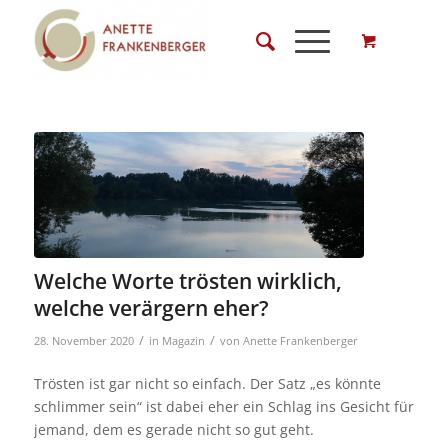
Welche Worte trösten wirklich,
welche verärgern eher?
/
/
28. November 2020
in
Magazin
von
Anette Frankenberger
Trösten ist gar nicht so einfach. Der Satz „es könnte
schlimmer sein“ ist dabei eher ein Schlag ins Gesicht für
jemand, dem es gerade nicht so gut geht.