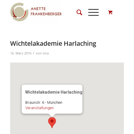
Wichtelakademie Harlaching
/
16. März 2016
von
tina
Wichtelakademie Harlaching
Braunstr. 6 - München
Veranstaltungen