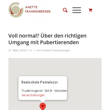
Voll normal? Über den richtigen
Umgang mit Pubertierenden
/
/
21. März 2018
in
von
Anette Frankenberger
Realschule Pestalozzi
Truderringerstr. 265 B - München
Veranstaltungen