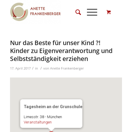
Nur das Beste für unser Kind ?!
Kinder zu Eigenverantwortung und
Selbstständigkeit erziehen
/
/
17. April 2017
in
von
Anette Frankenberger
Tagesheim an der Grunschule
Limesstr. 38 - München
Veranstaltungen