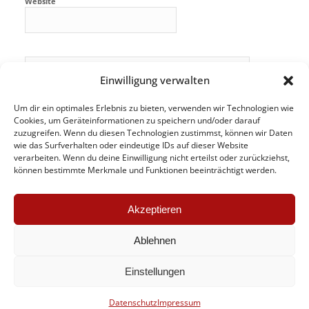
Website
Einwilligung verwalten
Um dir ein optimales Erlebnis zu bieten, verwenden wir Technologien wie
Cookies, um Geräteinformationen zu speichern und/oder darauf
zuzugreifen. Wenn du diesen Technologien zustimmst, können wir Daten
wie das Surfverhalten oder eindeutige IDs auf dieser Website
verarbeiten. Wenn du deine Einwilligung nicht erteilst oder zurückziehst,
können bestimmte Merkmale und Funktionen beeinträchtigt werden.
Akzeptieren
Ablehnen
Einstellungen
© Anette Frankenberger
Datenschutz
Impressum
Impressum
Datenschutz