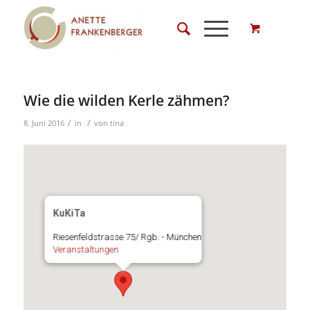
Wie die wilden Kerle zähmen?
/
/
8. Juni 2016
in
von
tina
KuKiTa
Riesenfeldstrasse 75/ Rgb. - München
Veranstaltungen