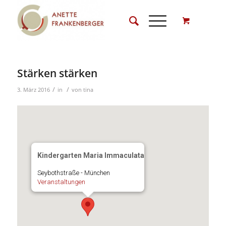
Stärken stärken
/
/
3. März 2016
in
von
tina
Kindergarten Maria Immaculata
Seybothstraße - München
Veranstaltungen