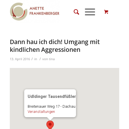
Dann hau ich dich! Umgang mit
kindlichen Aggressionen
/
/
13. April 2016
in
von
tina
Udldinger Tausendfüßler
Breitenauer Weg 17 - Dachau
Veranstaltungen